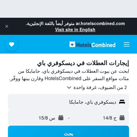
ar.hotelscombined.com
متوفر أيضاً باللغة الإنجليزية.
Visit site in English
إيجارات العطلات في ديسكوفري باي
ابحث عن بيوت العطلات في ديسكوفري باي، جامايكا من
مئات مواقع السفر على HotelsCombined وقارن بينها ووفّر.
2 من الضيوف، غرفة واحدة
ديسكوفري باي، جامايكا
ج 14/8
-
س 15/8
بحث