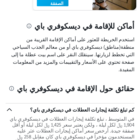
الصفقة
أماكن للإقامة في ديسكوفري باي
استخدم الخريطة للعثور على أماكن الإقامة القريبة من
منطقة(مناطق) ديسكوفري باي أو من معالم الجذب السياحي
التي تخطط لزيارتها. سينقلك النقر على اسم بيت عطلة ما إلى
صفحة تحتوي على الأسعار والتقييمات والمزيد من المعلومات
المفيدة.
حقائق حول الإقامة في ديسكوفري باي
كم تبلغ تكلفة إيجارات العطلات في ديسكوفري باي؟
في المتوسط ، تبلغ تكلفة إيجارات العطلات في ديسكوفري باي
1,904 ﷼ لكل ليلة ، ولكن يعتبر سعر 1,425 ﷼ لكل ليلة أو أقل
صفقة جيدة. أرخص سعر أماكن إيجارات العطلات عثر عليه
المستخدمون مؤخراً في ديسكوفري باي كان مقابل 258 ﷼