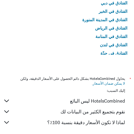
الفنادق في دبي
الفنادق في الخبر
الفنادق في المدينة المنورة
الفنادق في الرياض
الفنادق في المنامة
الفنادق في لندن
الفنادق في جدّة
الفنادق في القاهرة
*
يحاول HotelsCombined بشكل دائم الحصول على الأسعار الدقيقة، ولكن
لا يمكن ضمان الأسعار
.
إليك السبب:
HotelsCombined ليس البائع
نقوم بتجميع الكثير من البيانات لك
لماذا لا تكون الأسعار دقيقة بنسبة 100٪؟