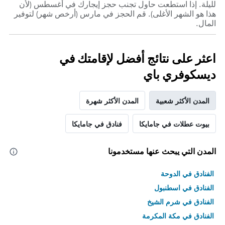
لليلة. إذا استطعت حاول تجنب حجز إيجارك في أغسطس (لأن
هذا هو الشهر الأغلى). قم الحجز في مارس (أرخص شهر) لتوفير
المال.
اعثر على نتائج أفضل لإقامتك في
ديسكوفري باي
المدن الأكثر شعبية
المدن الأكثر شهرة
بيوت عطلات في جامايكا
فنادق في جامايكا
المدن التي يبحث عنها مستخدمونا
الفنادق في الدوحة
الفنادق في اسطنبول
الفنادق في شرم الشيخ
الفنادق في مكة المكرمة