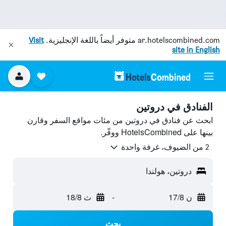
ar.hotelscombined.com
متوفر أيضاً باللغة الإنجليزية.
Visit
site in English
الفنادق في دروتين
ابحث عن فنادق في دروتين من مئات مواقع السفر وقارن
بينها على HotelsCombined ووفّر.
2 من الضيوف، غرفة واحدة
دروتين، هولندا
ن 17/8
-
ث 18/8
بحث