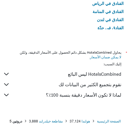
الفنادق في الرياض
الفنادق في المنامة
الفنادق في لندن
الفنادق في جدّة
الفنادق في القاهرة
*
يحاول HotelsCombined بشكل دائم الحصول على الأسعار الدقيقة، ولكن
لا يمكن ضمان الأسعار
.
إليك السبب:
HotelsCombined ليس البائع
نقوم بتجميع الكثير من البيانات لك
لماذا لا تكون الأسعار دقيقة بنسبة 100٪؟
الصفحة الرئيسية
هولندا
37,124
مقاطعة خيلدرلند
3,888
دروتين
5