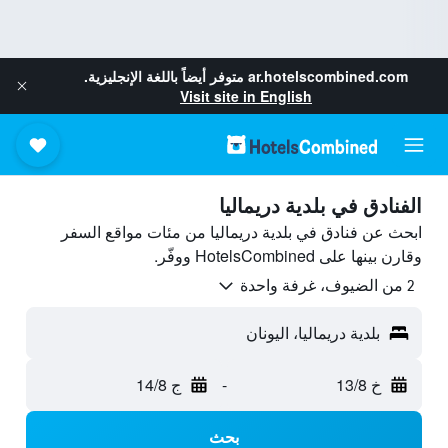
ar.hotelscombined.com
متوفر أيضاً باللغة الإنجليزية.
Visit site in English
الفنادق في بلدية دريماليا
ابحث عن فنادق في بلدية دريماليا من مئات مواقع السفر
وقارن بينها على HotelsCombined ووفّر.
2 من الضيوف، غرفة واحدة
بلدية دريماليا، اليونان
خ 13/8
-
ج 14/8
بحث