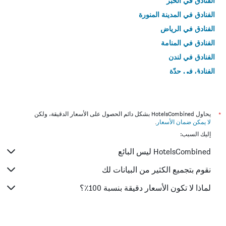
الفنادق في الخبر
الفنادق في المدينة المنورة
الفنادق في الرياض
الفنادق في المنامة
الفنادق في لندن
الفنادق في جدّة
الفنادق في القاهرة
*
يحاول HotelsCombined بشكل دائم الحصول على الأسعار الدقيقة، ولكن
لا يمكن ضمان الأسعار
.
إليك السبب:
HotelsCombined ليس البائع
نقوم بتجميع الكثير من البيانات لك
لماذا لا تكون الأسعار دقيقة بنسبة 100٪؟