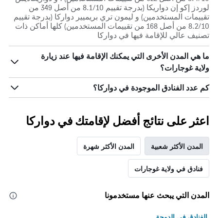
لوردز إكو إن دواريكا (بدرجة تقييم 8.1/10 من أصل 349 من
تقييمات المستخدمين) و ليمون تري بريميير دواركا (بدرجة تقييم
8.2/10 من أصل 168 من تقييمات المستخدمين) كلها أماكن ذات
تصنيف عالي للإقامة فيها في دواركا
ما هي المدن الأخرى التي يمكنك الإقامة فيها عند زيارة
ولاية غوجارات؟
كم عدد الفنادق الموجودة في دواركا؟
اعثر على نتائج أفضل لإقامتك في دواركا
المدن الأكثر شعبية
المدن الأكثر شهرة
فنادق في ولاية غوجارات
المدن التي يبحث عنها مستخدمونا
الفنادق في الدوحة