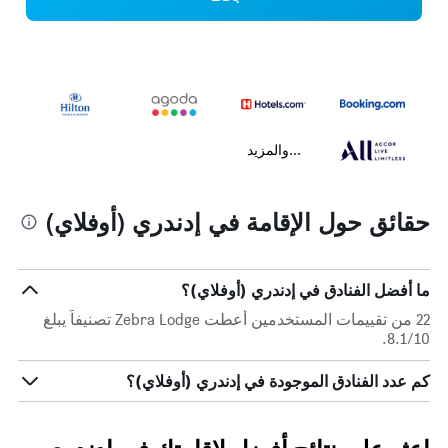
...والمزيد
حقائق حول الإقامة في إدندري (أوفلاي)
ما أفضل الفنادق في إدندري (أوفلاي)؟
22 من تقييمات المستخدمين أعطت Zebra Lodge تصنيفاً يبلغ
8.1/10.
كم عدد الفنادق الموجودة في إدندري (أوفلاي)؟