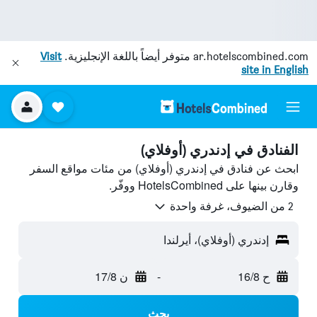
ar.hotelscombined.com
متوفر أيضاً باللغة الإنجليزية.
Visit
site in English
الفنادق في إدندري (أوفلاي)
ابحث عن فنادق في إدندري (أوفلاي) من مئات مواقع السفر
وقارن بينها على HotelsCombined ووفّر.
2 من الضيوف، غرفة واحدة
إدندري (أوفلاي)، أيرلندا
ح 16/8
-
ن 17/8
بحث