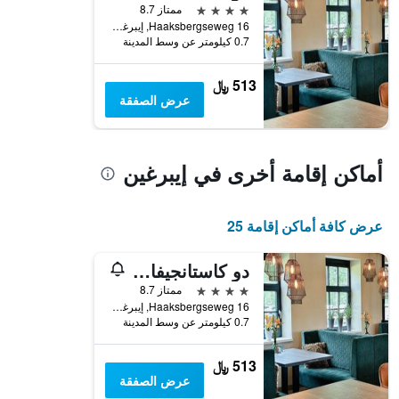
4 نجوم
ممتاز 8.7
16 Haaksbergseweg, إيبرغين, مقاطعة خيلدرلند, هولندا
0.7 كيلومتر عن وسط المدينة
513 ﷼
عرض الصفقة
أماكن إقامة أخرى في إيبرغين
عرض كافة أماكن إقامة 25
دو كاستانجيفابريك
4 نجوم
ممتاز 8.7
16 Haaksbergseweg, إيبرغين, مقاطعة خيلدرلند, هولندا
0.7 كيلومتر عن وسط المدينة
513 ﷼
عرض الصفقة