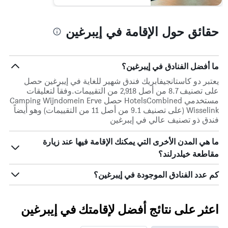
حقائق حول الإقامة في إيبرغين
ما أفضل الفنادق في إيبرغين؟
يعتبر دو كاستانجيفابريك فندق شهير للغاية في إيبرغين حصل
على تصنيف 8.7 من أصل 2,918 من التقييمات.وفقاً لتعليقات
مستخدمي HotelsCombined حصل Camping Wijndomein Erve
Wisselink (على تصنيف 9.1 من أصل 11 من التقييمات) وهو أيضاً
فندق ذو تصنيف عالي في إيبرغين
ما هي المدن الأخرى التي يمكنك الإقامة فيها عند زيارة
مقاطعة خيلدرلند؟
كم عدد الفنادق الموجودة في إيبرغين؟
اعثر على نتائج أفضل لإقامتك في إيبرغين