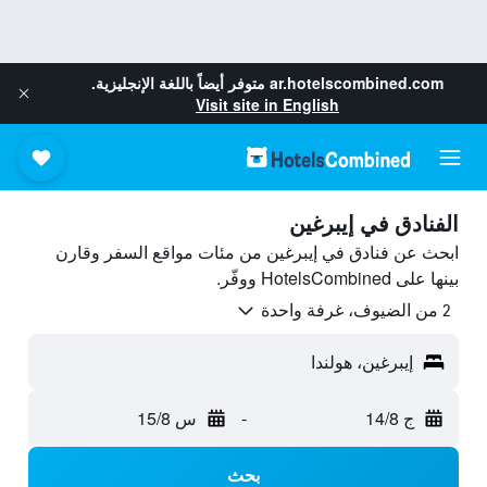
ar.hotelscombined.com
متوفر أيضاً باللغة الإنجليزية.
Visit site in English
الفنادق في إيبرغين
ابحث عن فنادق في إيبرغين من مئات مواقع السفر وقارن
بينها على HotelsCombined ووفّر.
2 من الضيوف، غرفة واحدة
إيبرغين، هولندا
ج 14/8
-
س 15/8
بحث