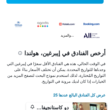
...والمزيد
أرخص الفنادق في إيبرغين، هولندا
في الوقت الحالي، هذه هي الفنادق الأقل سعرًا في إيبرغين التي
وجدناها للتواريخ المحددة. يمكن أن تختلف الأسعار بناءً على
التواريخ المُختارة، لذلك استخدم نموذج البحث لتصفح المزيد من
الخيارات إذا كان لديك مرونة في التواريخ.
عرض كل الفنادق البالغ عددها 25
دو كاستانجيفابريك