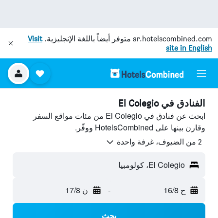
ar.hotelscombined.com
متوفر أيضاً باللغة الإنجليزية.
Visit
site in English
الفنادق في El Colegio
ابحث عن فنادق في El Colegio من مئات مواقع السفر
وقارن بينها على HotelsCombined ووفّر.
2 من الضيوف، غرفة واحدة
El Colegio، كولومبيا
ح 16/8
-
ن 17/8
بحث