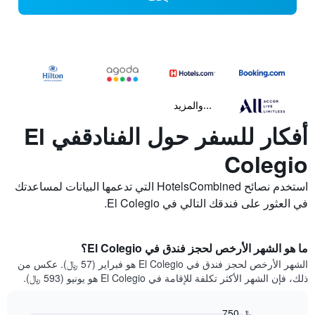
...والمزيد
أفكار للسفر حول الفنادقفي El
Colegio
استخدم نصائح HotelsCombined التي تدعمها البيانات لمساعدتك
في العثور على فندقك التالي في El Colegio.
ما هو الشهر الأرخص لحجز فندق في El Colegio؟
الشهر الأرخص لحجز فندق في El Colegio هو فبراير (57 ﷼). عكس من
ذلك، فإن الشهر الأكثر تكلفة للإقامة في El Colegio هو يونيو (593 ﷼).
750 ﷼