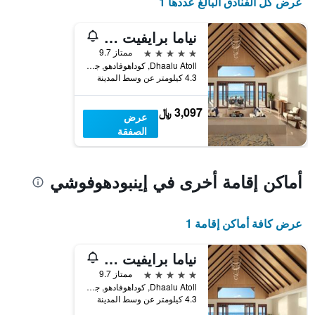
عرض كل الفنادق البالغ عددها 1
نياما برايفيت آيلاندس مالديفس
5 نجوم
ممتاز 9.7
Dhaalu Atoll, كوداهوفادهو, جزر المالديف
4.3 كيلومتر عن وسط المدينة
3,097 ﷼
عرض
الصفقة
أماكن إقامة أخرى في إينبودهوفوشي
عرض كافة أماكن إقامة 1
نياما برايفيت آيلاندس مالديفس
5 نجوم
ممتاز 9.7
Dhaalu Atoll, كوداهوفادهو, جزر المالديف
4.3 كيلومتر عن وسط المدينة