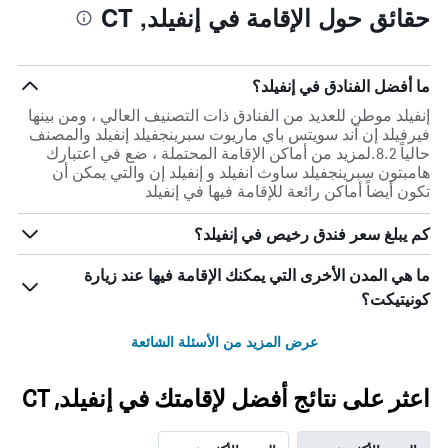
حقائق حول الإقامة في إنفيلد, CT
ما أفضل الفنادق في إنفيلد؟
إنفيلد موطن للعديد من الفنادق ذات التصنيف العالي ، ومن بينها
فيرفيلد إن آند سويتس باي ماريوت سبرينجفيلد إنفيلد والمصنف
حالياً 8.2.لمزيد من أماكن الإقامة المحتملة ، ضع في اعتبارك
هامبتون سبرينجفيلد ساوث انفيلد و إنفيلد إن والتي يمكن أن
تكون أيضاً أماكن رائعة للإقامة فيها في إنفيلد
كم يبلغ سعر فندق رخيص في إنفيلد؟
ما هي المدن الأخرى التي يمكنك الإقامة فيها عند زيارة
كونيتيكت؟
عرض المزيد من الأسئلة الشائعة
اعثر على نتائج أفضل لإقامتك في إنفيلد, CT