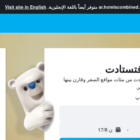
ar.hotelscombined
متوفر أيضاً باللغة الإنجليزية.
Visit site in English
فتستادت
ت من مئات مواقع السفر وقارن بينها
-
ن 17/8