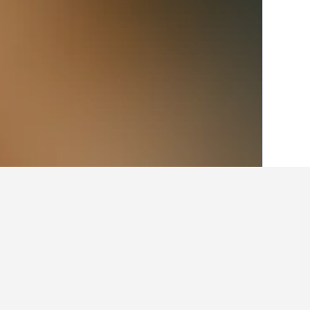
الصفحة الرئيسية
ألمانيا
303,533
ولاية شما
حقائق حول الإقامة