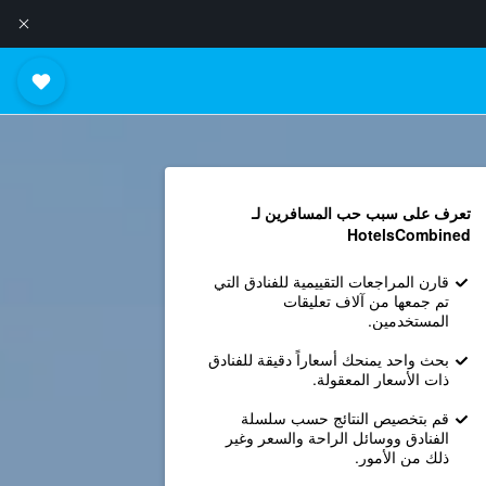
تعرف على سبب حب المسافرين لـ
HotelsCombined
قارن المراجعات التقييمية للفنادق التي
تم جمعها من آلاف تعليقات
المستخدمين.
بحث واحد يمنحك أسعاراً دقيقة للفنادق
ذات الأسعار المعقولة.
قم بتخصيص النتائج حسب سلسلة
الفنادق ووسائل الراحة والسعر وغير
ذلك من الأمور.