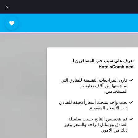
تعرف على سبب حب المسافرين لـ
HotelsCombined
قارن المراجعات التقييمية للفنادق التي
تم جمعها من آلاف تعليقات
المستخدمين.
بحث واحد يمنحك أسعاراً دقيقة للفنادق
ذات الأسعار المعقولة.
قم بتخصيص النتائج حسب سلسلة
الفنادق ووسائل الراحة والسعر وغير
ذلك من الأمور.