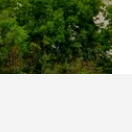
الصفحة الرئيسية
هنغاريا
30,668
مقاطعة كو
أماكن إقامة أخرى