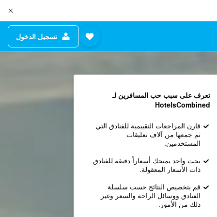
تسجيل الدخول
تعرف على سبب حب المسافرين لـ
HotelsCombined
قارن المراجعات التقييمية للفنادق التي
تم جمعها من آلاف تعليقات
المستخدمين.
بحث واحد يمنحك أسعاراً دقيقة للفنادق
ذات الأسعار المعقولة.
قم بتخصيص النتائج حسب سلسلة
الفنادق ووسائل الراحة والسعر وغير
ذلك من الأمور.