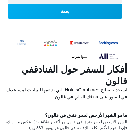
بحث
...والمزيد
أفكار للسفر حول الفنادقفي
فالون
استخدم نصائح HotelsCombined التي تدعمها البيانات لمساعدتك
في العثور على فندقك التالي في فالون.
ما هو الشهر الأرخص لحجز فندق في فالون؟
الشهر الأرخص لحجز فندق في فالون هو أكتوبر (424 ﷼). عكس من ذلك،
فإن الشهر الأكثر تكلفة للإقامة في فالون هو يونيو (833 ﷼).