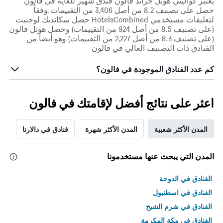
يعتبر كواليتي هوتل جراند فالون فندق شهير للغاية في فالون
حصل على تصنيف 8.2 من أصل 3,406 من التقييمات.وفقاً
لتعليقات مستخدمي HotelsCombined حصل سكانديك لوجنيت
(على تصنيف 8.5 من أصل 924 من التقييمات) وحصل هوتل فالون
(على تصنيف 8.3 من أصل 2,227 من التقييمات) وهو أيضاً من
الفنادق ذات التصنيف العالي في فالون
كم عدد الفنادق الموجودة في فالون؟
اعثر على نتائج أفضل لإقامتك في فالون
المدن الأكثر شعبية
المدن الأكثر شهرة
فنادق في دالارنا
المدن التي يبحث عنها مستخدمونا
الفنادق في الدوحة
الفنادق في اسطنبول
الفنادق في شرم الشيخ
الفنادق في مكة المكرمة