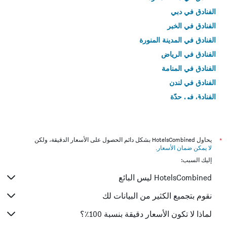
الفنادق في دبي
الفنادق في الخبر
الفنادق في المدينة المنورة
الفنادق في الرياض
الفنادق في المنامة
الفنادق في لندن
الفنادق في جدّة
الفنادق في القاهرة
*
يحاول HotelsCombined بشكل دائم الحصول على الأسعار الدقيقة، ولكن
لا يمكن ضمان الأسعار
.
إليك السبب:
HotelsCombined ليس البائع
نقوم بتجميع الكثير من البيانات لك
لماذا لا تكون الأسعار دقيقة بنسبة 100٪؟