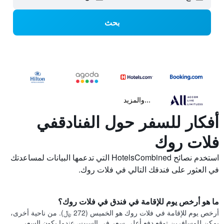
بحث
...والمزيد
أفكار للسفر حول الفنادقفي
فلات روك
استخدم نصائح HotelsCombined التي تدعمها البيانات لمساعدتك
في العثور على فندقك التالي في فلات روك.
ما هو أرخص يوم للإقامة في فندق في فلات روك؟
أرخص يوم للإقامة في فلات روك هو الخميس (272 ﷼). من ناحية أخرى،
يمكن للمسافرين توقع دفع أعلى سعر في السبت، عندما يكون السعر