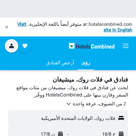
ar.hotelscombined.com
متوفر أيضاً باللغة الإنجليزية.
Visit
site in English
رؤى
أرخص الفنادق
فنادق في فلات روك، ميشيغان
ابحث عن فنادق في فلات روك، ميشيغان من مئات مواقع
السفر وقارن بينها على HotelsCombined ووفّر.
2 من الضيوف، غرفة واحدة
فلات روك، الولايات المتحدة الأميريكية
ح 16/8
-
ن 17/8