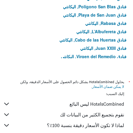
فنادق Polígono San Blas, اليكانتي
فنادق Playa de San Juan, اليكانتي
فنادق Rabasa, اليكانتي
فنادق L’Albufereta, اليكانتي
فنادق Cabo de las Huertas, اليكانتي
فنادق Juan XXIII, اليكانتي
فنادق Virgen del Remedio, اليكانتي
فنادق Benalua, اليكانتي
فنادق Carolinas Bajas, اليكانتي
فنادق El Palmeral-Urbanova-Tabarca, اليكانتي
*
يحاول HotelsCombined بشكل دائم الحصول على الأسعار الدقيقة، ولكن
لا يمكن ضمان الأسعار
.
فنادق San Blas-Santo Domingo, اليكانتي
إليك السبب:
فنادق Carolinas Altas, اليكانتي
HotelsCombined ليس البائع
نقوم بتجميع الكثير من البيانات لك
لماذا لا تكون الأسعار دقيقة بنسبة 100٪؟