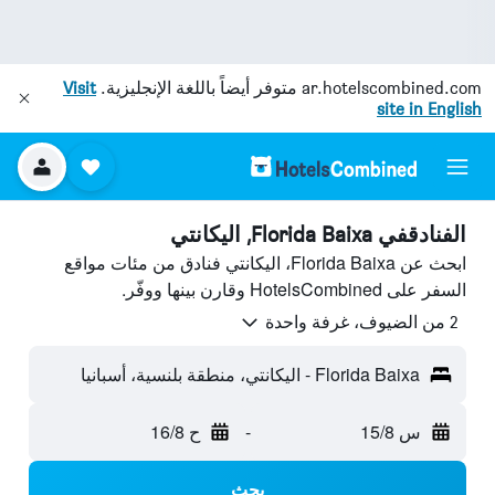
ar.hotelscombined.com
متوفر أيضاً باللغة الإنجليزية.
Visit
site in English
الفنادقفي Florida Baixa, اليكانتي
ابحث عن Florida Baixa، اليكانتي فنادق من مئات مواقع
السفر على HotelsCombined وقارن بينها ووفّر.
2 من الضيوف، غرفة واحدة
Florida Baixa - اليكانتي، منطقة بلنسية، أسبانيا
س 15/8
-
ح 16/8
بحث