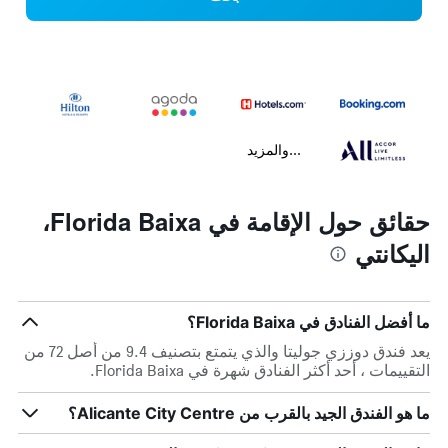
...والمزيد
حقائق حول الإقامة في Florida Baixa،
اليكانتي
ما أفضل الفنادق في Florida Baixa؟
يعد فندق دوززي جوليتا والذي يتمتع بتصنيف 9.4 من أصل 72 من
التقييمات ، أحد أكثر الفنادق شهرة في Florida Baixa.
ما هو الفندق الجيد بالقرب من Alicante City Centre؟