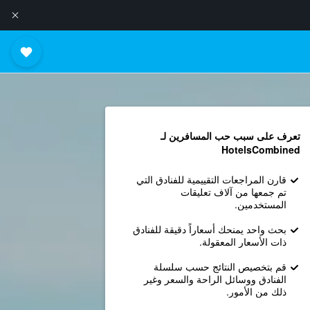
تعرف على سبب حب المسافرين لـ
HotelsCombined
قارن المراجعات التقييمية للفنادق التي
تم جمعها من آلاف تعليقات
المستخدمين.
بحث واحد يمنحك أسعاراً دقيقة للفنادق
ذات الأسعار المعقولة.
قم بتخصيص النتائج حسب سلسلة
الفنادق ووسائل الراحة والسعر وغير
ذلك من الأمور.