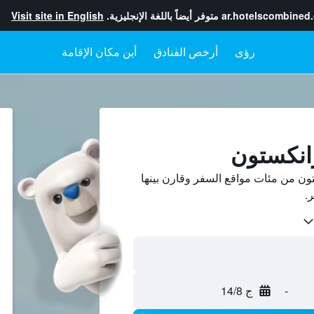
ar.hotelscombined
متوفر أيضاً باللغة الإنجليزية.
Visit site in English
رؤى
أرخص الفنادق
أين مكان الإقامة
انكستون
ن من مئات مواقع السفر وقارن بينها
-
ج 14/8