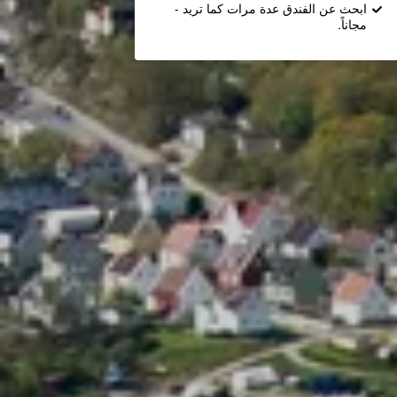
ابحث عن الفندق عدة مرات كما تريد -
مجاناً.