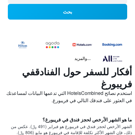
بحث
...والمزيد
أفكار للسفر حول الفنادقفي
فريبورغ
استخدم نصائح HotelsCombined التي تدعمها البيانات لمساعدتك
في العثور على فندقك التالي في فريبورغ.
ما هو الشهر الأرخص لحجز فندق في فريبورغ؟
الشهر الأرخص لحجز فندق في فريبورغ هو فبراير (491 ﷼). عكس من
ذلك، فإن الشهر الأكثر تكلفة للإقامة في فريبورغ هو مايو (806 ﷼).