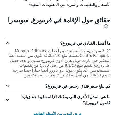
الأسعار والتقييمات والمزيد من المعلومات المفيدة.
حقائق حول الإقامة في فريبورغ, سويسرا
ما أفضل الفنادق في فريبورغ؟
2,129 من تقييمات المستخدمين أعطت Mercure Fribourg
Centre Remparts تصنيفاً يبلغ 8.5/10.قد يكون من المفيد أيضاً
التفكير في أبارت هوتل هاين أدون فريبورج سيتي والذي حصل
على درجة تقييم تبلغ 8.1/10 من اصل 1,580 من تقييمات
المستخدمين. قد يكون هوتل دو لا روز أيضاً خياراً جيداً بدرجة
تقييم 8.0/10 من أصل 2,732 من تقييمات المستخدمين
كم يبلغ سعر فندق رخيص في فريبورغ؟
ما هي المدن الأخرى التي يمكنك الإقامة فيها عند زيارة
كانتون فريبورغ؟
عرض المزيد من الأسئلة الشائعة