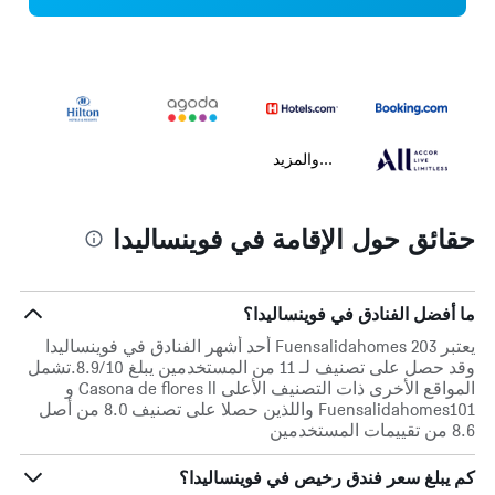
...والمزيد
حقائق حول الإقامة في فوينساليدا
ما أفضل الفنادق في فوينساليدا؟
يعتبر Fuensalidahomes 203 أحد أشهر الفنادق في فوينساليدا
وقد حصل على تصنيف لـ 11 من المستخدمين يبلغ 8.9/10.تشمل
المواقع الأخرى ذات التصنيف الأعلى Casona de flores ll و
Fuensalidahomes101 واللذين حصلا على تصنيف 8.0 من أصل
8.6 من تقييمات المستخدمين
كم يبلغ سعر فندق رخيص في فوينساليدا؟