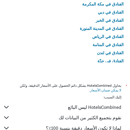
الفنادق في مكة المكرمة
الفنادق في دبي
الفنادق في الخبر
الفنادق في المدينة المنورة
الفنادق في الرياض
الفنادق في المنامة
الفنادق في لندن
الفنادق في جدّة
الفنادق في القاهرة
*
يحاول HotelsCombined بشكل دائم الحصول على الأسعار الدقيقة، ولكن
لا يمكن ضمان الأسعار
.
إليك السبب:
HotelsCombined ليس البائع
نقوم بتجميع الكثير من البيانات لك
لماذا لا تكون الأسعار دقيقة بنسبة 100٪؟