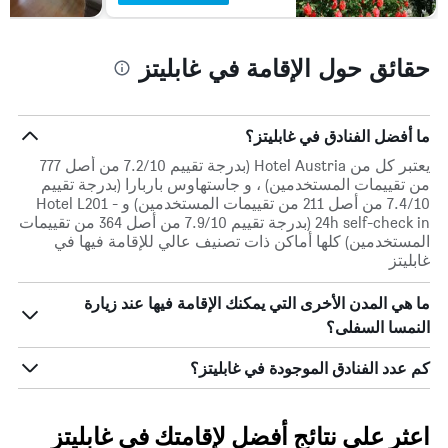
حقائق حول الإقامة في غابليتز
ما أفضل الفنادق في غابليتز؟
يعتبر كل من Hotel Austria (بدرجة تقييم 7.2/10 من أصل 777
من تقييمات المستخدمين) ، و جاستهاوس باربارا (بدرجة تقييم
7.4/10 من أصل 211 من تقييمات المستخدمين) و Hotel L201 -
24h self-check in (بدرجة تقييم 7.9/10 من أصل 364 من تقييمات
المستخدمين) كلها أماكن ذات تصنيف عالي للإقامة فيها في
غابليتز
ما هي المدن الأخرى التي يمكنك الإقامة فيها عند زيارة
النمسا السفلى؟
كم عدد الفنادق الموجودة في غابليتز؟
اعثر على نتائج أفضل لإقامتك في غابليتز