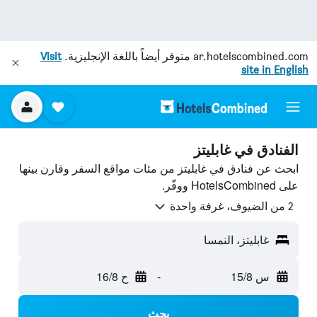
ar.hotelscombined.com
متوفر أيضاً باللغة الإنجليزية.
Visit
site in English
الفنادق في غابليتز
ابحث عن فنادق في غابليتز من مئات مواقع السفر وقارن بينها
على HotelsCombined ووفّر.
2 من الضيوف، غرفة واحدة
غابليتز، النمسا
س 15/8
-
ح 16/8
بحث