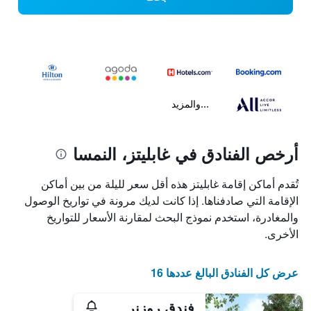
...والمزيد
أرخص الفنادق في غابليتز، النمسا
تُقدم أماكن إقامة غابليتز هذه أقل سعر لليلة من بين أماكن
الإقامة التي صادفناها. إذا كانت لديك مرونة في تواريخ الوصول
والمغادرة، استخدم نموذج البحث لمقارنة الأسعار للتواريخ
الأخرى.
عرض كل الفنادق البالغ عددها 16
فندق روزنر