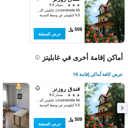
3 نجوم
ممتاز 9.0
Linzerstraße 95, غابليتز, النمسا السفلى, النمسا
0.5 كيلومتر عن وسط المدينة
509 ﷼
عرض الصفقة
أماكن إقامة أخرى في غابليتز
عرض كافة أماكن إقامة 16
فندق روزنر
3 نجوم
ممتاز 9.0
Linzerstraße 95, غابليتز, النمسا السفلى, النمسا
0.5 كيلومتر عن وسط المدينة
509 ﷼
عرض الصفقة