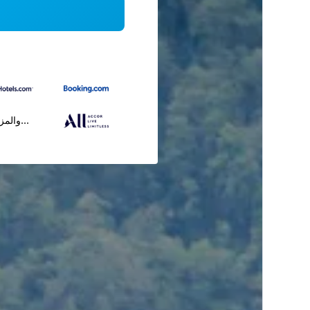
...والمز