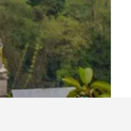
الصفحة الرئيسية
الهند
192,272
ولاية سيكي