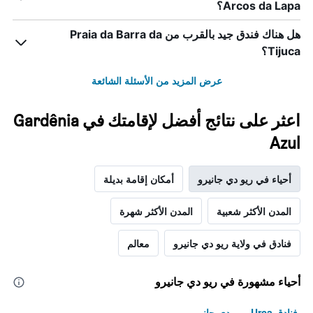
Arcos da Lapa؟
هل هناك فندق جيد بالقرب من Praia da Barra da
Tijuca؟
عرض المزيد من الأسئلة الشائعة
اعثر على نتائج أفضل لإقامتك في Gardênia
Azul
أحياء في ريو دي جانيرو
أمكان إقامة بديلة
المدن الأكثر شعبية
المدن الأكثر شهرة
فنادق في ولاية ريو دي جانيرو
معالم
أحياء مشهورة في ريو دي جانيرو
فنادق Urca, ريو دي جانيرو