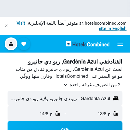
ar.hotelscombined.com
متوفر أيضاً باللغة الإنجليزية.
Visit
site in English
الفنادقفي Gardênia Azul, ريو دي جانيرو
ابحث عن Gardênia Azul، ريو دي جانيرو فنادق من مئات
مواقع السفر على HotelsCombined وقارن بينها ووفّر.
2 من الضيوف، غرفة واحدة
Gardênia Azul - ريو دي جانيرو، ولاية ريو دي جانيرو، البرازيل
خ 13/8
-
ج 14/8
بحث