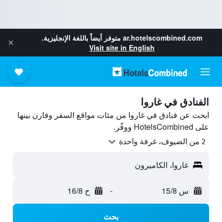
ar.hotelscombined.com
متوفر أيضاً باللغة الإنجليزية.
Visit site in English
الفنادق في غاروا
ابحث عن فنادق في غاروا من مئات مواقع السفر وقارن بينها
على HotelsCombined ووفّر.
2 من الضيوف، غرفة واحدة
غاروا، الكاميرون
س 15/8
-
ح 16/8
بحث