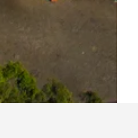
الصفحة الرئيسية
إندونيسيا
97,836
مقاطعة 