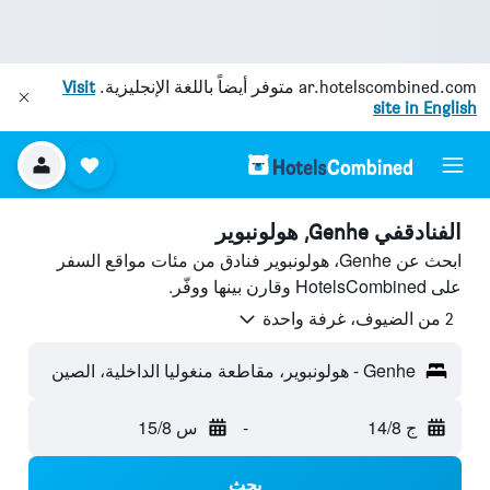
ar.hotelscombined.com
متوفر أيضاً باللغة الإنجليزية.
Visit
site in English
الفنادقفي Genhe, هولونبوير
ابحث عن Genhe، هولونبوير فنادق من مئات مواقع السفر
على HotelsCombined وقارن بينها ووفّر.
2 من الضيوف، غرفة واحدة
Genhe - هولونبوير، مقاطعة منغوليا الداخلية، الصين
ج 14/8
-
س 15/8
بحث