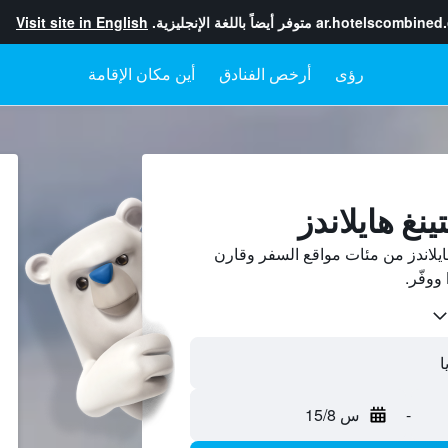
ar.hotelscombined
متوفر أيضاً باللغة الإنجليزية.
Visit site in English
رؤى
أرخص الفنادق
أين مكان الإقامة
نغ هايلاندز
يلاندز من مئات مواقع السفر وقارن
-
س 15/8