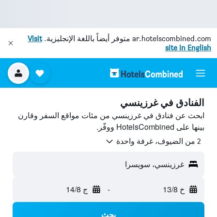
ar.hotelscombined.com
متوفر أيضاً باللغة الإنجليزية.
Visit
site in English
الفنادق في غرزينسي
ابحث عن فنادق في غرزينسي من مئات مواقع السفر وقارن
بينها على HotelsCombined ووفّر.
2 من الضيوف، غرفة واحدة
غرزينسي، سويسرا
خ 13/8
-
ج 14/8
بحث