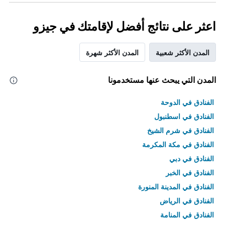
اعثر على نتائج أفضل لإقامتك في جيزو
المدن الأكثر شعبية
المدن الأكثر شهرة
المدن التي يبحث عنها مستخدمونا
الفنادق في الدوحة
الفنادق في اسطنبول
الفنادق في شرم الشيخ
الفنادق في مكة المكرمة
الفنادق في دبي
الفنادق في الخبر
الفنادق في المدينة المنورة
الفنادق في الرياض
الفنادق في المنامة