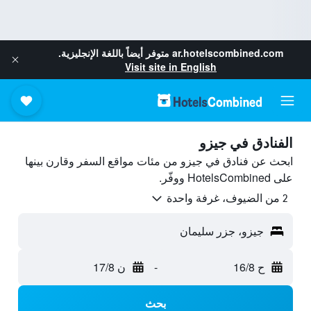
ar.hotelscombined.com
متوفر أيضاً باللغة الإنجليزية.
Visit site in English
الفنادق في جيزو
ابحث عن فنادق في جيزو من مئات مواقع السفر وقارن بينها
على HotelsCombined ووفّر.
2 من الضيوف، غرفة واحدة
جيزو، جزر سليمان
ح 16/8
-
ن 17/8
بحث