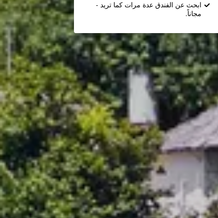
ابحث عن الفندق عدة مرات كما تريد -
مجاناً.