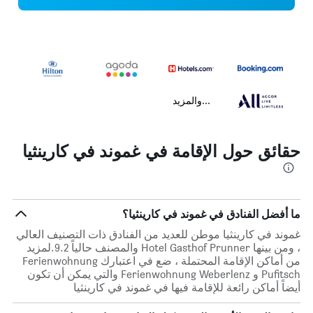
...والمزيد
حقائق حول الإقامة في غموند في كارينثيا
ما أفضل الفنادق في غموند في كارينثيا؟
غموند في كارينثيا موطن للعديد من الفنادق ذات التصنيف العالي
، ومن بينها Hotel Gasthof Prunner والمصنف حالياً 9.2.لمزيد
من أماكن الإقامة المحتملة ، ضع في اعتبارك Ferienwohnung
Pufitsch و Ferienwohnung Weberlenz والتي يمكن أن تكون
أيضاً أماكن رائعة للإقامة فيها في غموند في كارينثيا