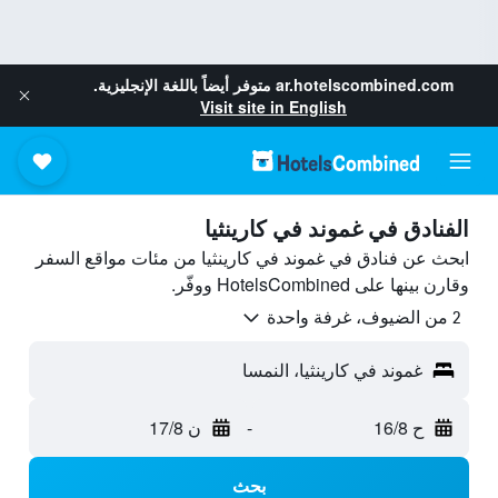
ar.hotelscombined.com
متوفر أيضاً باللغة الإنجليزية.
Visit site in English
الفنادق في غموند في كارينثيا
ابحث عن فنادق في غموند في كارينثيا من مئات مواقع السفر
وقارن بينها على HotelsCombined ووفّر.
2 من الضيوف، غرفة واحدة
غموند في كارينثيا، النمسا
ح 16/8
-
ن 17/8
بحث