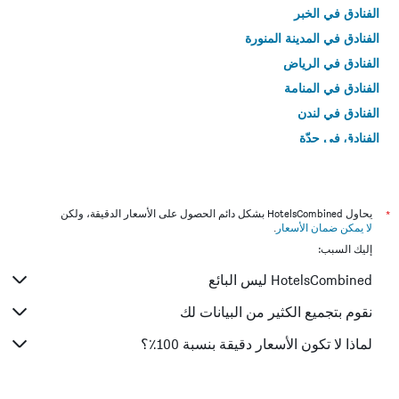
الفنادق في الخبر
الفنادق في المدينة المنورة
الفنادق في الرياض
الفنادق في المنامة
الفنادق في لندن
الفنادق في جدّة
الفنادق في القاهرة
*
يحاول HotelsCombined بشكل دائم الحصول على الأسعار الدقيقة، ولكن
لا يمكن ضمان الأسعار
.
إليك السبب:
HotelsCombined ليس البائع
نقوم بتجميع الكثير من البيانات لك
لماذا لا تكون الأسعار دقيقة بنسبة 100٪؟