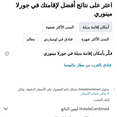
اعثر على نتائج أفضل لإقامتك في جورلا
مينوري
أمكان إقامة بديلة
المدن الأكثر شعبية
المدن الأكثر شهرة
فنادق في لومباردي
معالم
فكّر بأمكان إقامة بديلة في جورلا مينوري
فنادق بالقرب من مطار مالبينسا
*
يحاول HotelsCombined بشكل دائم الحصول على الأسعار الدقيقة، ولكن
لا يمكن ضمان الأسعار
.
إليك السبب:
HotelsCombined ليس البائع