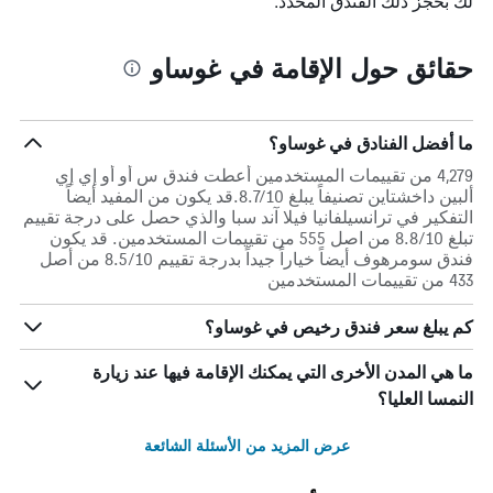
لك بحجز ذلك الفندق المحدد.
حقائق حول الإقامة في غوساو
ما أفضل الفنادق في غوساو؟
4,279 من تقييمات المستخدمين أعطت فندق س أو أو إي إي
ألبين داخشتاين تصنيفاً يبلغ 8.7/10.قد يكون من المفيد أيضاً
التفكير في ترانسيلفانيا فيلا آند سبا والذي حصل على درجة تقييم
تبلغ 8.8/10 من اصل 555 من تقييمات المستخدمين. قد يكون
فندق سومرهوف أيضاً خياراً جيداً بدرجة تقييم 8.5/10 من أصل
433 من تقييمات المستخدمين
كم يبلغ سعر فندق رخيص في غوساو؟
ما هي المدن الأخرى التي يمكنك الإقامة فيها عند زيارة
النمسا العليا؟
عرض المزيد من الأسئلة الشائعة