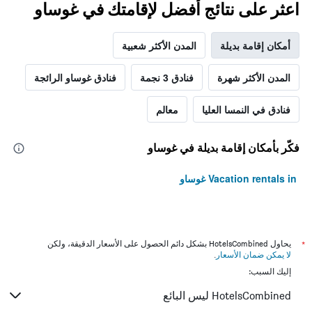
اعثر على نتائج أفضل لإقامتك في غوساو
أمكان إقامة بديلة
المدن الأكثر شعبية
المدن الأكثر شهرة
فنادق 3 نجمة
فنادق غوساو الرائجة
فنادق في النمسا العليا
معالم
فكّر بأمكان إقامة بديلة في غوساو
Vacation rentals in غوساو
*
يحاول HotelsCombined بشكل دائم الحصول على الأسعار الدقيقة، ولكن
لا يمكن ضمان الأسعار
.
إليك السبب:
HotelsCombined ليس البائع