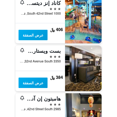
كاناد إنز ديتستينيشن سنتر جراند فوركس
3 نجوم
1000 South 42nd Street, غراند فوركس, ND, الولايات المتحدة الأميريكية
406 ﷼
عرض الصفقة
بست ويستارن هارفيست إن آند سويتس
3 نجوم
3350 32nd Avenue South, غراند فوركس, ND, الولايات المتحدة الأميريكية
384 ﷼
عرض الصفقة
هامبتون إن آند سويتس جراند فوركس
3 نجوم
2985 42nd Street South, غراند فوركس, ND, الولايات المتحدة الأميريكية