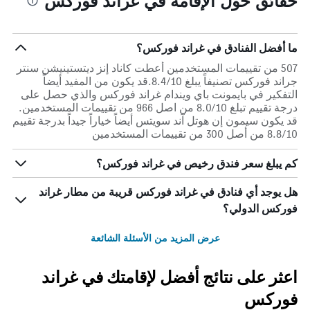
حقائق حول الإقامة في غراند فوركس
ما أفضل الفنادق في غراند فوركس؟
507 من تقييمات المستخدمين أعطت كاناد إنز ديتستينيشن سنتر
جراند فوركس تصنيفاً يبلغ 8.4/10.قد يكون من المفيد أيضاً
التفكير في بايمونت باي ويندام غراند فوركس والذي حصل على
درجة تقييم تبلغ 8.0/10 من اصل 966 من تقييمات المستخدمين.
قد يكون سيمون إن هوتل آند سويتس أيضاً خياراً جيداً بدرجة تقييم
8.8/10 من أصل 300 من تقييمات المستخدمين
كم يبلغ سعر فندق رخيص في غراند فوركس؟
هل يوجد أي فنادق في غراند فوركس قريبة من مطار غراند
فوركس الدولي؟
عرض المزيد من الأسئلة الشائعة
اعثر على نتائج أفضل لإقامتك في غراند
فوركس