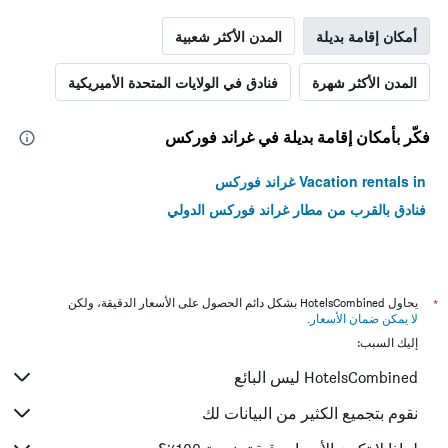
أمكان إقامة بديلة
المدن الأكثر شعبية
المدن الأكثر شهرة
فنادق في الولايات المتحدة الأميريكية
فكّر بأمكان إقامة بديلة في غراند فوركس
Vacation rentals in غراند فوركس
فنادق بالقرب من مطار غراند فوركس الدولي
*
يحاول HotelsCombined بشكل دائم الحصول على الأسعار الدقيقة، ولكن
لا يمكن ضمان الأسعار
.
إليك السبب:
HotelsCombined ليس البائع
نقوم بتجميع الكثير من البيانات لك