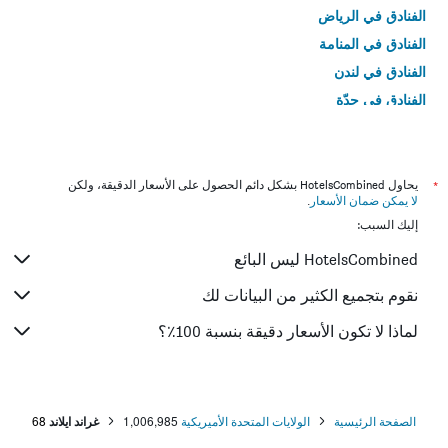
الفنادق في الرياض
الفنادق في المنامة
الفنادق في لندن
الفنادق في جدّة
الفنادق في القاهرة
*
يحاول HotelsCombined بشكل دائم الحصول على الأسعار الدقيقة، ولكن
لا يمكن ضمان الأسعار
.
إليك السبب:
HotelsCombined ليس البائع
نقوم بتجميع الكثير من البيانات لك
لماذا لا تكون الأسعار دقيقة بنسبة 100٪؟
الصفحة الرئيسية
الولايات المتحدة الأميريكية
1,006,985
غراند ايلاند
68