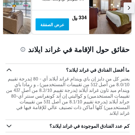
334 ﷼
عرض الصفقة
حقائق حول الإقامة في غراند ايلاند
ما أفضل الفنادق في غراند ايلاند؟
يعتبر كل من دايز إن باي ويندام غراند أيلاند آي - 80 (بدرجة تقييم
8.0/10 من أصل 512 من تقييمات المستخدمين) ، و رمادا باي
ويندام ميد تاون غراند آيلاند (بدرجة تقييم 8.2/10 من أصل 437 من
تقييمات المستخدمين) و كواليتي إن آند كونفرانس سنتر آي-80
جراند أيلاند (بدرجة تقييم 8.1/10 من أصل 531 من تقييمات
المستخدمين) كلها أماكن ذات تصنيف عالي للإقامة فيها في
غراند ايلاند
كم عدد الفنادق الموجودة في غراند ايلاند؟