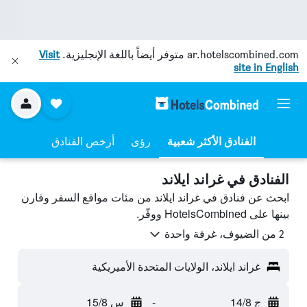
ar.hotelscombined.com
متوفر أيضاً باللغة الإنجليزية.
Visit
site in English
رؤى
أرخص الفنادق
الفنادق في غراند ايلاند
ابحث عن فنادق في غراند ايلاند من مئات مواقع السفر وقارن
بينها على HotelsCombined ووفّر.
2 من الضيوف، غرفة واحدة
غراند ايلاند، الولايات المتحدة الأميريكية
ج 14/8
-
س 15/8