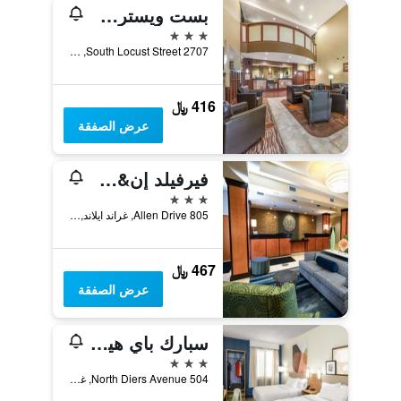
بست ويسترن بلس غراند أيلاند إن آند سويتس
3 نجوم
2707 South Locust Street, غراند ايلاند, NE, الولايات المتحدة الأميريكية
416 ﷼
عرض الصفقة
فيرفيلد إن&سويتس باي ماريوت جراند أيلاند
3 نجوم
805 Allen Drive, غراند ايلاند, NE, الولايات المتحدة الأميريكية
467 ﷼
عرض الصفقة
سبارك باي هيلتون جراند أيلاند
3 نجوم
504 North Diers Avenue, غراند ايلاند, NE, الولايات المتحدة الأميريكية