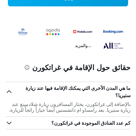
...والمزيد
حقائق حول الإقامة في غراتكورن
ما هي المدن الأخرى التي يمكنك الإقامة فيها عند زيارة
ستيريا؟
بالإضافة إلى غراتكورن، يختار المسافرون زيارة شلادمينغ عند
زيارة ستيريا. يعد رامساو ام داتشستين أيضاً خياراً رائجاً للزيارة.
كم عدد الفنادق الموجودة في غراتكورن؟