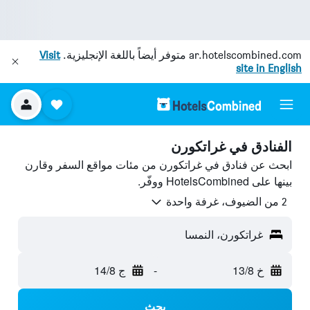
ar.hotelscombined.com
متوفر أيضاً باللغة الإنجليزية.
Visit
site in English
الفنادق في غراتكورن
ابحث عن فنادق في غراتكورن من مئات مواقع السفر وقارن
بينها على HotelsCombined ووفّر.
2 من الضيوف، غرفة واحدة
غراتكورن، النمسا
خ 13/8
-
ج 14/8
بحث