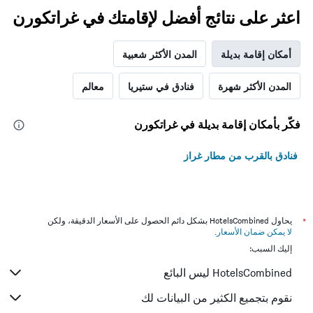
اعثر على نتائج أفضل لإقامتك في غراتكورن
أمكان إقامة بديلة
المدن الأكثر شعبية
المدن الأكثر شهرة
فنادق في ستيريا
معالم
فكّر بأمكان إقامة بديلة في غراتكورن
فنادق بالقرب من مطار غراز
*
يحاول HotelsCombined بشكل دائم الحصول على الأسعار الدقيقة، ولكن
لا يمكن ضمان الأسعار
.
إليك السبب:
HotelsCombined ليس البائع
نقوم بتجميع الكثير من البيانات لك