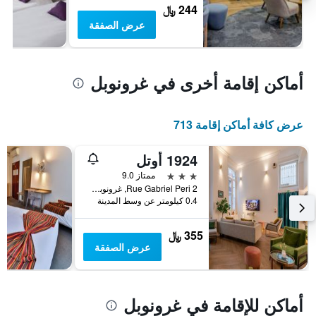
244 ﷼
عرض الصفقة
أماكن إقامة أخرى في غرونوبل
عرض كافة أماكن إقامة 713
1924 أوتل
3 نجوم
ممتاز 9.0
2 Rue Gabriel Peri, غرونوبل, إقليم إزار, فرنسا
0.4 كيلومتر عن وسط المدينة
355 ﷼
عرض الصفقة
أماكن للإقامة في غرونوبل