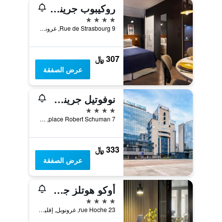
روكيبوب جرينوبل هوتل
4 نجوم
9 Rue de Strasbourg, غرونوبل, إقليم إزار, فرنسا
307 ﷼
عرض الصفقة
نوفوتيل جرينوبل سنتر
4 نجوم
7 place Robert Schuman, غرونوبل, إقليم إزار, فرنسا
333 ﷼
عرض الصفقة
أوكو هوتلز جرينوبل سنتر
4 نجوم
23 rue Hoche, غرونوبل, إقليم إزار, فرنسا