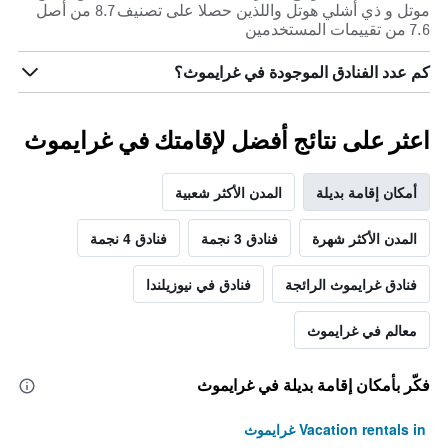
موتل و ذي أشلي هوتل واللذين حصلا على تصنيف 8.7 من أصل
7.6 من تقييمات المستخدمين
كم عدد الفنادق الموجودة في غرايموث؟
اعثر على نتائج أفضل لإقامتك في غرايموث
أمكان إقامة بديلة
المدن الأكثر شعبية
المدن الأكثر شهرة
فنادق 3 نجمة
فنادق 4 نجمة
فنادق غرايموث الرائجة
فنادق في نيوزيلندا
معالم في غرايموث
فكّر بأمكان إقامة بديلة في غرايموث
Vacation rentals in غرايموث