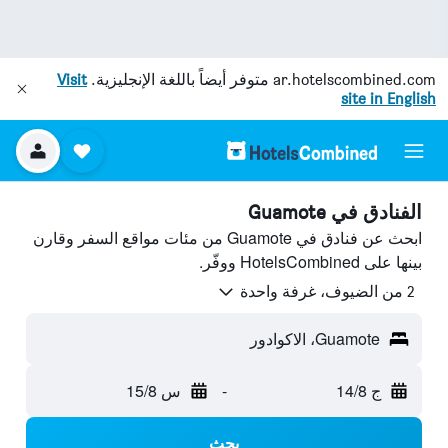
ar.hotelscombined.com
متوفر أيضاً باللغة الإنجليزية.
Visit
site in English
الفنادق في Guamote
ابحث عن فنادق في Guamote من مئات مواقع السفر وقارن
بينها على HotelsCombined ووفّر.
2 من الضيوف، غرفة واحدة
Guamote، الاكوادور
ج 14/8
-
س 15/8
بحث