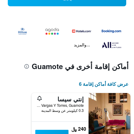
...والمزيد
أماكن إقامة أخرى في Guamote
عرض كافة أماكن إقامة 6
إنتي سيسا
Calle Vargas Y Torres, Guamote, الاكوادور
0.3 كيلومتر عن وسط المدينة
240 ﷼