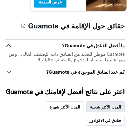
عرض الصفقة
حقائق حول الإقامة في Guamote
ما أفضل الفنادق في Guamote؟
Guamote موطن للعديد من الفنادق ذات التصنيف العالي ، ومن
بينها هاثيندا سانتا آنا لودجينج والمصنف حالياً 9.2.
كم عدد الفنادق الموجودة في Guamote؟
اعثر على نتائج أفضل لإقامتك في Guamote
المدن الأكثر شعبية
المدن الأكثر شهرة
فنادق في الاكوادور