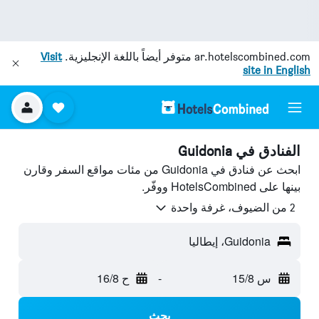
ar.hotelscombined.com
متوفر أيضاً باللغة الإنجليزية.
Visit
site in English
الفنادق في Guidonia
ابحث عن فنادق في Guidonia من مئات مواقع السفر وقارن
بينها على HotelsCombined ووفّر.
2 من الضيوف، غرفة واحدة
Guidonia، إيطاليا
س 15/8
-
ح 16/8
بحث