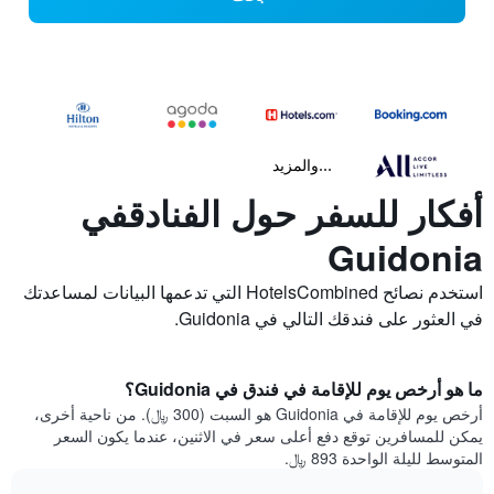
...والمزيد
أفكار للسفر حول الفنادقفي
Guidonia
استخدم نصائح HotelsCombined التي تدعمها البيانات لمساعدتك
في العثور على فندقك التالي في Guidonia.
ما هو أرخص يوم للإقامة في فندق في Guidonia؟
أرخص يوم للإقامة في Guidonia هو السبت (300 ﷼). من ناحية أخرى،
يمكن للمسافرين توقع دفع أعلى سعر في الاثنين، عندما يكون السعر
المتوسط لليلة الواحدة 893 ﷼.