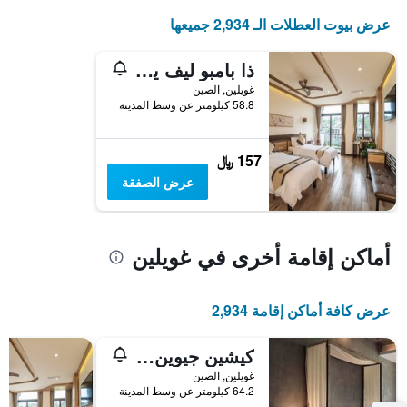
عرض بيوت العطلات الـ 2,934 جميعها
ذا بامبو ليف يانجشو
غويلين, الصين
58.8 كيلومتر عن وسط المدينة
157 ﷼
عرض الصفقة
أماكن إقامة أخرى في غويلين
عرض كافة أماكن إقامة 2,934
كيشين جيوين إن يانجشو
غويلين, الصين
64.2 كيلومتر عن وسط المدينة