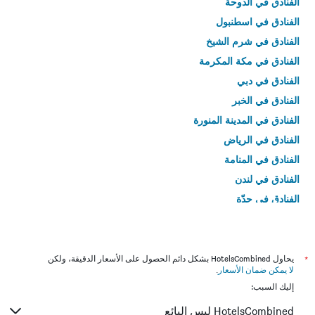
الفنادق في الدوحة
الفنادق في اسطنبول
الفنادق في شرم الشيخ
الفنادق في مكة المكرمة
الفنادق في دبي
الفنادق في الخبر
الفنادق في المدينة المنورة
الفنادق في الرياض
الفنادق في المنامة
الفنادق في لندن
الفنادق في جدّة
الفنادق في القاهرة
*
يحاول HotelsCombined بشكل دائم الحصول على الأسعار الدقيقة، ولكن
لا يمكن ضمان الأسعار
.
إليك السبب:
HotelsCombined ليس البائع