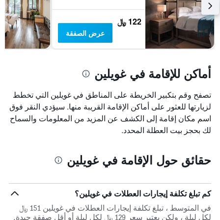
122 ﷼
عرض الصفقة
أماكن للإقامة في غويلين
تصفح وقم بتكبير الخريطة على المناطق في غويلين التي تخطط
لزيارتها للعثور على أماكن الإقامة القريبة منها. سيؤدي النقر فوق
اسم مكان إقامة إلى الكشف عن المزيد من المعلومات والسماح
لك بحجز بيت العطلة المحدد.
حقائق حول الإقامة في غويلين
كم تبلغ تكلفة إيجارات العطلات في غويلين؟
في المتوسط ، تبلغ تكلفة إيجارات العطلات في غويلين 151 ﷼
لكل ليلة ، ولكن يعتبر سعر 129 ﷼ لكل ليلة أو أقل صفقة جيدة.