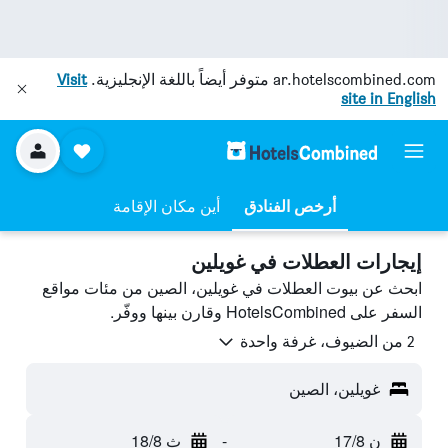
ar.hotelscombined.com
متوفر أيضاً باللغة الإنجليزية.
Visit
site in English
أرخص الفنادق
أين مكان الإقامة
إيجارات العطلات في غويلين
ابحث عن بيوت العطلات في غويلين، الصين من مئات مواقع
السفر على HotelsCombined وقارن بينها ووفّر.
2 من الضيوف، غرفة واحدة
غويلين، الصين
ن 17/8
-
ث 18/8