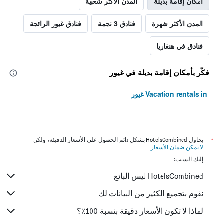
أمكان إقامة بديلة
المدن الأكثر شعبية
المدن الأكثر شهرة
فنادق 3 نجمة
فنادق غيور الرائجة
فنادق في هنغاريا
فكّر بأمكان إقامة بديلة في غيور
Vacation rentals in غيور
*
يحاول HotelsCombined بشكل دائم الحصول على الأسعار الدقيقة، ولكن
لا يمكن ضمان الأسعار
.
إليك السبب:
HotelsCombined ليس البائع
نقوم بتجميع الكثير من البيانات لك
لماذا لا تكون الأسعار دقيقة بنسبة 100٪؟