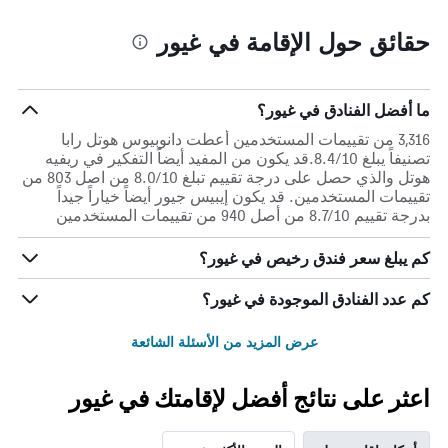
حقائق حول الإقامة في غيور
ما أفضل الفنادق في غيور؟
3,316 من تقييمات المستخدمين أعطت دانوبيوس هوتل رابا
تصنيفاً يبلغ 8.4/10.قد يكون من المفيد أيضاً التفكير في ريفيه
هوتل والذي حصل على درجة تقييم تبلغ 8.0/10 من اصل 803 من
تقييمات المستخدمين. قد يكون إيبيس جيور أيضاً خياراً جيداً
بدرجة تقييم 8.7/10 من أصل 940 من تقييمات المستخدمين
كم يبلغ سعر فندق رخيص في غيور؟
كم عدد الفنادق الموجودة في غيور؟
عرض المزيد من الأسئلة الشائعة
اعثر على نتائج أفضل لإقامتك في غيور