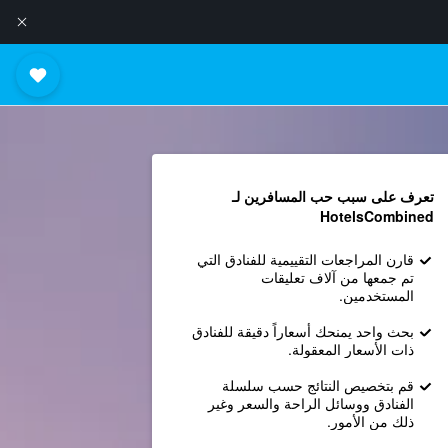
تعرف على سبب حب المسافرين لـ
HotelsCombined
قارن المراجعات التقييمية للفنادق التي
تم جمعها من آلاف تعليقات
المستخدمين.
بحث واحد يمنحك أسعاراً دقيقة للفنادق
ذات الأسعار المعقولة.
قم بتخصيص النتائج حسب سلسلة
الفنادق ووسائل الراحة والسعر وغير
ذلك من الأمور.