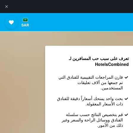
SAR
تعرف على سبب حب المسافرين لـ
HotelsCombined
قارن المراجعات التقييمية للفنادق التي
تم جمعها من آلاف تعليقات
المستخدمين.
بحث واحد يمنحك أسعاراً دقيقة للفنادق
ذات الأسعار المعقولة.
قم بتخصيص النتائج حسب سلسلة
الفنادق ووسائل الراحة والسعر وغير
ذلك من الأمور.