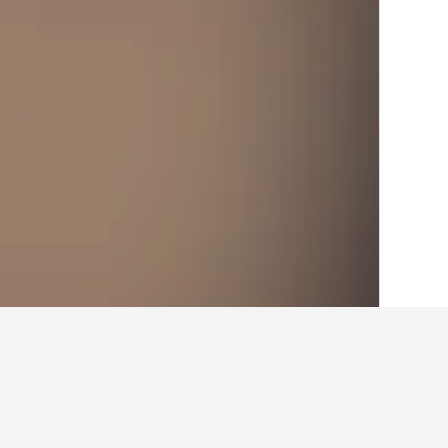
الصفحة الرئيسية
الولايات المتحدة الأميريكية
985
أفكار للسفر حول الفناد