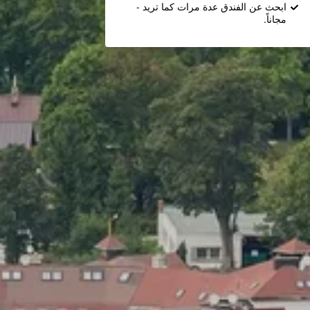
ابحث عن الفندق عدة مرات كما تريد -
مجاناً.