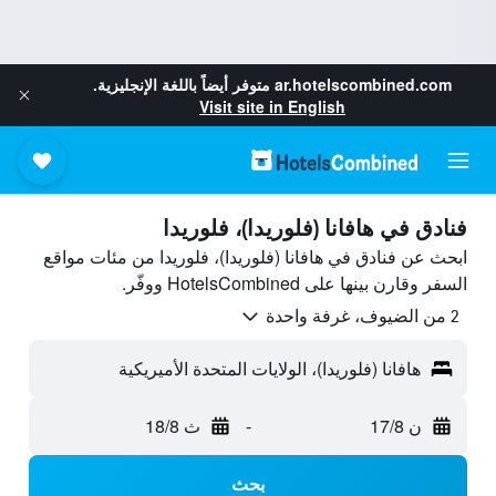
ar.hotelscombined.com
متوفر أيضاً باللغة الإنجليزية.
Visit site in English
فنادق في هافانا (فلوريدا)، فلوريدا
ابحث عن فنادق في هافانا (فلوريدا)، فلوريدا من مئات مواقع
السفر وقارن بينها على HotelsCombined ووفّر.
2 من الضيوف، غرفة واحدة
هافانا (فلوريدا)، الولايات المتحدة الأميريكية
ن 17/8
-
ث 18/8
بحث