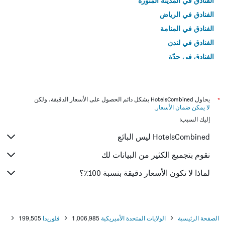
الفنادق في المدينة المنورة
الفنادق في الرياض
الفنادق في المنامة
الفنادق في لندن
الفنادق في جدّة
الفنادق في القاهرة
*
يحاول HotelsCombined بشكل دائم الحصول على الأسعار الدقيقة، ولكن
لا يمكن ضمان الأسعار
.
إليك السبب:
HotelsCombined ليس البائع
نقوم بتجميع الكثير من البيانات لك
لماذا لا تكون الأسعار دقيقة بنسبة 100٪؟
الصفحة الرئيسية
الولايات المتحدة الأميريكية
1,006,985
فلوريدا
199,505