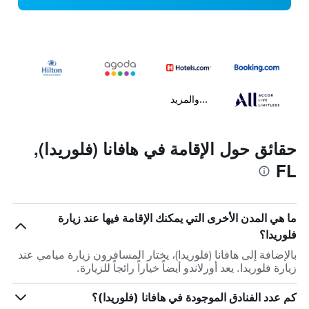
...والمزيد
حقائق حول الإقامة في هافانا (فلوريدا),
FL
ما هي المدن الأخرى التي يمكنك الإقامة فيها عند زيارة
فلوريدا؟
بالإضافة إلى هافانا (فلوريدا)، يختار المسافرون زيارة ميامي عند
زيارة فلوريدا. يعد أورلاندو أيضاً خياراً رائجاً للزيارة.
كم عدد الفنادق الموجودة في هافانا (فلوريدا)؟