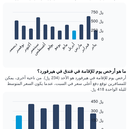
750 ﷼
Bar
Chart
500 ﷼
graphic.
chart
with
250 ﷼
12
bars.
0
فبراير
مايو
أغسطس
نوفمبر
يناير
أبريل
يوليو
أكتوبر
مارس
يونيو
سبتمبر
ديسمبر
يعرض
المخطط
End
of
التالي
interactive
متوسط
chart
سعر
ما هو أرخص يوم للإقامة في فندق في هيرفورد؟
غرفة
أرخص يوم للإقامة في هيرفورد هو الأحد (234 ﷼). من ناحية أخرى، يمكن
كل
للمسافرين توقع دفع أعلى سعر في السبت، عندما يكون السعر المتوسط
شهر
لليلة الواحدة 418 ﷼.
يتضمن
المخطط
450 ﷼
1
Bar
محور
Chart
300 ﷼
graphic.
chart
X
with
الذي
150 ﷼
7
يعرض
bars.