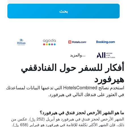
بحث
...والمزيد
أفكار للسفر حول الفنادقفي
هيرفورد
استخدم نصائح HotelsCombined التي تدعمها البيانات لمساعدتك
في العثور على فندقك التالي في هيرفورد.
ما هو الشهر الأرخص لحجز فندق في هيرفورد؟
الشهر الأرخص لحجز فندق في هيرفورد هو أبريل (252 ﷼). عكس من
ذلك، فإن الشهر الأكثر تكلفة للإقامة في هيرفورد هو فبراير (658 ﷼).