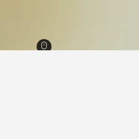
تة
270
هيلونجوس
10
ة في هيلونجوس
 فيها عند زيارة مقاطعة ليتة؟
ون زيارة تاكلوبان ستي عند زيارة مقاطعة ليتة.