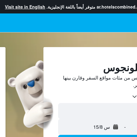
ar.hotelscombined
متوفر أيضاً باللغة الإنجليزية.
Visit site in English
يلونجوس
 من مئات مواقع السفر وقارن بينها
-
س 15/8