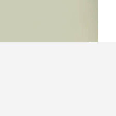
الصفحة الرئيسية
الفلبين
42,817
مقاطعة لي
حقائق حول الإقام
ما هي المدن الأخرى التي يمكنك الإقامة
بالإضافة إلى هيلونجوس، يختار المسافر