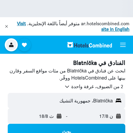
ar.hotelscombined.com
متوفر أيضاً باللغة الإنجليزية.
Visit
site in English
الفنادق في Blatnička
ابحث عن فنادق في Blatnička من مئات مواقع السفر وقارن
بينها على HotelsCombined ووفّر.
2 من الضيوف، غرفة واحدة
Blatnička، جمهورية التشيك
ن 17/8
-
ث 18/8
بحث