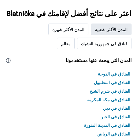
اعثر على نتائج أفضل لإقامتك في Blatnička
المدن الأكثر شعبية
المدن الأكثر شهرة
فنادق في جمهورية التشيك
معالم
المدن التي يبحث عنها مستخدمونا
الفنادق في الدوحة
الفنادق في اسطنبول
الفنادق في شرم الشيخ
الفنادق في مكة المكرمة
الفنادق في دبي
الفنادق في الخبر
الفنادق في المدينة المنورة
الفنادق في الرياض