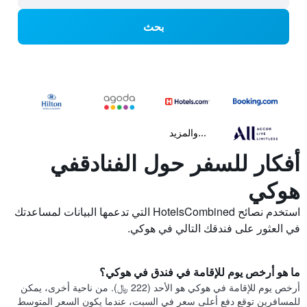
بحث
...والمزيد
أفكار للسفر حول الفنادقفي
هوكي
استخدم نصائح HotelsCombined التي تدعمها البيانات لمساعدتك
في العثور على فندقك التالي في هوكي.
ما هو أرخص يوم للإقامة في فندق في هوكي؟
أرخص يوم للإقامة في هوكي هو الأحد (222 ﷼). من ناحية أخرى، يمكن
للمسافرين توقع دفع أعلى سعر في السبت، عندما يكون السعر المتوسط